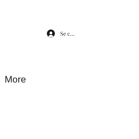
Se connecter
More