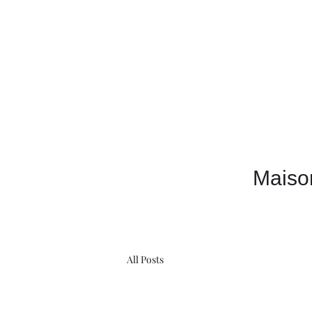
Maiso
All Posts