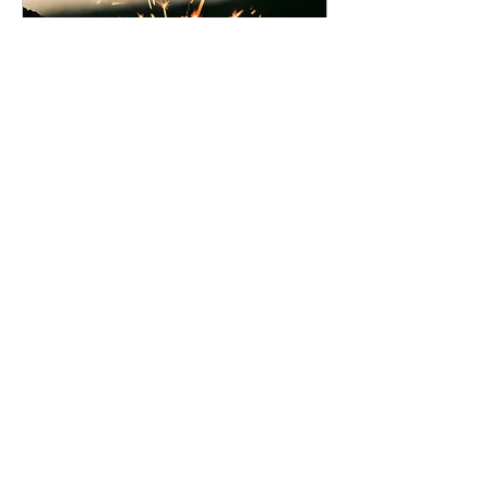
Evento
jue, 09 ene
Leer más
Detalles