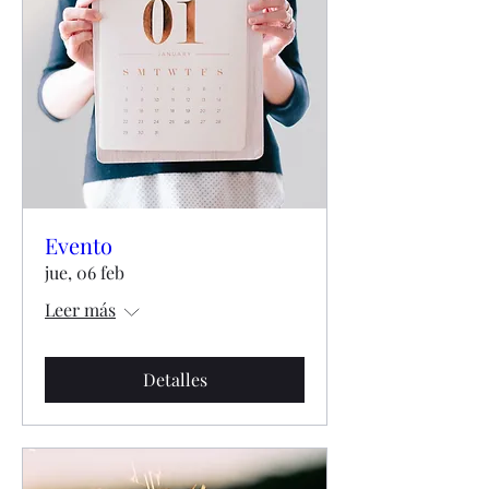
Evento
jue, 06 feb
Leer más
Detalles